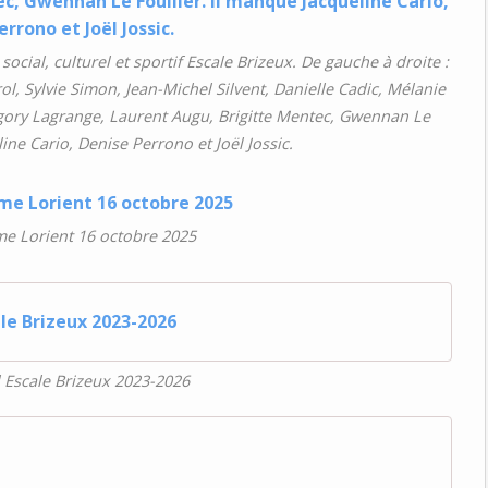
cial, culturel et sportif Escale Brizeux. De gauche à droite :
ol, Sylvie Simon, Jean-Michel Silvent, Danielle Cadic, Mélanie
égory Lagrange, Laurent Augu, Brigitte Mentec, Gwennan Le
ine Cario, Denise Perrono et Joël Jossic.
e Lorient 16 octobre 2025
ale Brizeux 2023-2026
l Escale Brizeux 2023-2026