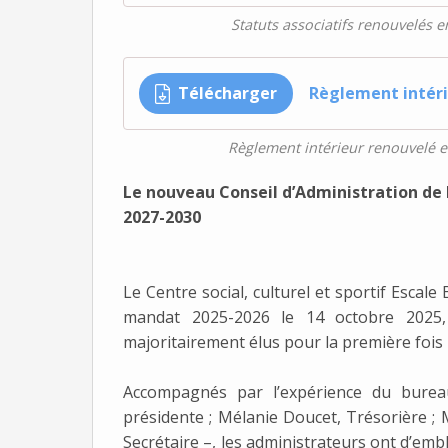
Statuts associatifs renouvelés 
Télécharger
Règlement intér
Règlement intérieur renouvelé 
Le nouveau Conseil d’Administration de l’
2027-2030
Le Centre social, culturel et sportif Escal
mandat 2025-2026 le 14 octobre 2025,
majoritairement élus pour la première fois 
Accompagnés par l’expérience du bureau 
présidente ; Mélanie Doucet, Trésorière ; 
Secrétaire –, les administrateurs ont d’embl