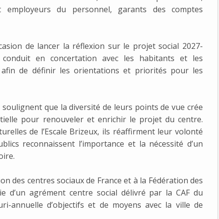
ent employeurs du personnel, garants des comptes
asion de lancer la réflexion sur le projet social 2027-
 conduit en concertation avec les habitants et les
 afin de définir les orientations et priorités pour les
soulignent que la diversité de leurs points de vue crée
ntielle pour renouveler et enrichir le projet du centre.
turelles de l’Escale Brizeux, ils réaffirment leur volonté
blics reconnaissent l’importance et la nécessité d’un
oire.
ion des centres sociaux de France et à la Fédération des
cie d’un agrément centre social délivré par la CAF du
i-annuelle d’objectifs et de moyens avec la ville de