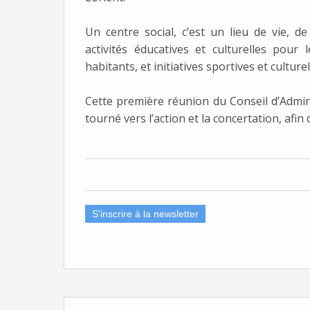
Un centre social, c’est un lieu de vie, d
activités éducatives et culturelles pour 
habitants, et initiatives sportives et cultur
Cette première réunion du Conseil d’Admi
tourné vers l’action et la concertation, afin
S'inscrire à la newsletter