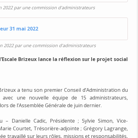
en 2022 par une commission d'administrateurs
ieur 31 mai 2022
en 2022 par une commission d'administrateurs
Escale Brizeux lance la réflexion sur le projet social
e Brizeux a tenu son premier Conseil d’Administration du
 avec une nouvelle équipe de 15 administrateurs,
lors de l’Assemblée Générale de juin dernier.
– Danielle Cadic, Présidente ; Sylvie Simon, Vice-
Marie Courtet, Trésorière-adjointe ; Grégory Lagrange,
ée travaillé sur leurs rôles, missions et responsabilités,