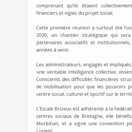
comprenant qu’ils étaient collectivem
financiers et vigies du projet social.
Cette première réunion a surtout été l’occ
2030, un chantier stratégique qui sera
partenaires associatifs et institutionnels,
années à venir.
Les administrateurs, engagés et impliqués, 
une véritable intelligence collective, esse
Conscients des difficultés financières struc
de mobilisation pour que les pouvoirs pu
centre social, culturel et sportif sur le territ
L’Escale Brizeux est adhérente à la Fédérat
centres sociaux de Bretagne, elle bénéfi
Morbihan, et a signé une convention plur
Lorient.