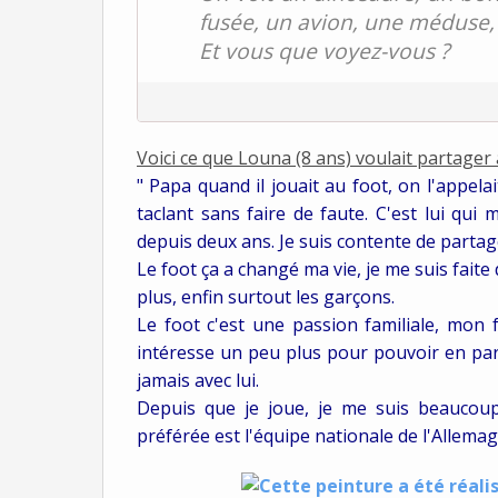
fusée, un avion, une méduse, 
Et vous que voyez-vous ?
Voici ce que Louna (8 ans) voulait partager 
" Papa quand il jouait au foot, on l'appelai
taclant sans faire de faute. C'est lui qui
depuis deux ans. Je suis contente de partag
Le foot ça a changé ma vie, je me suis fai
plus, enfin surtout les garçons.
Le foot c'est une passion familiale, mon 
intéresse un peu plus pour pouvoir en parle
jamais avec lui.
Depuis que je joue, je me suis beaucoup
préférée est l'équipe nationale de l'Allemag