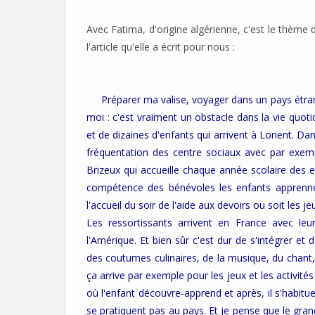
Avec Fatima, d'origine algérienne, c'est le thème 
l'article qu'elle a écrit pour nous :
Préparer ma valise, voyager dans un pays étrang
moi : c'est vraiment un obstacle dans la vie quotid
et de dizaines d'enfants qui arrivent à Lorient. Da
fréquentation des centre sociaux avec par exemple
Brizeux qui accueille chaque année scolaire des 
compétence des bénévoles les enfants apprennent 
l'accueil du soir de l'aide aux devoirs ou soit les jeu
Les ressortissants arrivent en France avec leur
l'Amérique. Et bien sûr c'est dur de s'intégrer e
des coutumes culinaires, de la musique, du chant, la 
ça arrive par exemple pour les jeux et les activit
où l'enfant découvre-apprend et après, il s'habitue 
se pratiquent pas au pays. Et je pense que le grand