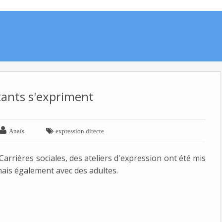
tants s'expriment


Anaïs
expression directe
arrières sociales, des ateliers d'expression ont été mis
mais également avec des adultes.