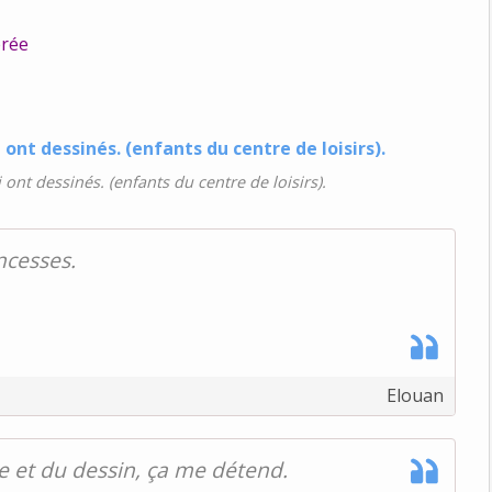
érée
 ont dessinés. (enfants du centre de loisirs).
incesses.
Elouan
re et du dessin, ça me détend.