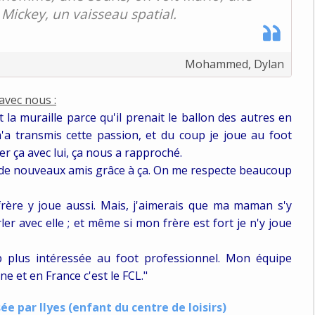
Mickey, un vaisseau spatial.
Mohammed, Dylan
avec nous :
t la muraille parce qu'il prenait le ballon des autres en
 m'a transmis cette passion, et du coup je joue au foot
er ça avec lui, ça nous a rapproché.
te de nouveaux amis grâce à ça. On me respecte beaucoup
frère y joue aussi. Mais, j'aimerais que ma maman s'y
r avec elle ; et même si mon frère est fort je n'y joue
 plus intéressée au foot professionnel. Mon équipe
ne et en France c'est le FCL."