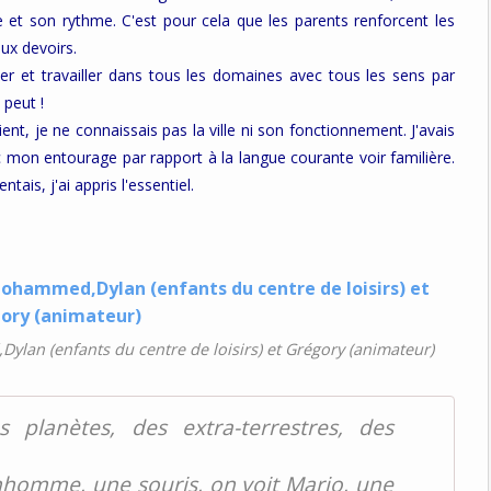
et son rythme. C'est pour cela que les parents renforcent les
aux devoirs.
ister et travailler dans tous les domaines avec tous les sens par
 peut !
ent, je ne connaissais pas la ville ni son fonctionnement. J'avais
mon entourage par rapport à la langue courante voir familière.
ais, j'ai appris l'essentiel.
ylan (enfants du centre de loisirs) et Grégory (animateur)
s planètes, des extra-terrestres, des
nhomme, une souris, on voit Mario, une