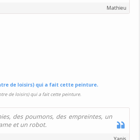
Mathieu
tre de loisirs) qui a fait cette peinture.
bies, des poumons, des empreintes, un
tame et un robot.
Yanis