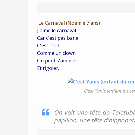
Le Carnaval
(Noémie 7 ans)
J'aime le carnaval
Car c'est pas banal
C'est cool
Comme un clown
On peut s'amuser
Et rigoler.
C'est Yanis (enfant du cen
On voit une tête de Teletub
papillon, une tête d'hippopo