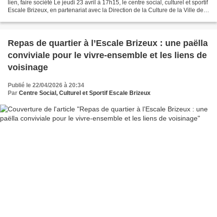
lien, faire société Le jeudi 23 avril à 17h15, le centre social, culturel et sportif
Escale Brizeux, en partenariat avec la Direction de la Culture de la Ville de
Lorient, a accueilli...
Repas de quartier à l’Escale Brizeux : une paëlla
conviviale pour le vivre-ensemble et les liens de
voisinage
Publié le 22/04/2026 à 20:34
Par
Centre Social, Culturel et Sportif Escale Brizeux