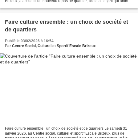
Brizeux, a accueilli un nouveau repas de quartier, fidèle à l’esprit qui anime
ces rendez-vous tout...
Faire culture ensemble : un choix de société et
de quartiers
Publié le 03/02/2026 à 16:54
Par
Centre Social, Culturel et Sportif Escale Brizeux
Faire culture ensemble : un choix de société et de quartiers Le samedi 31
janvier 2026, au Centre social, culturel et sportif Escale Brizeux, plus de