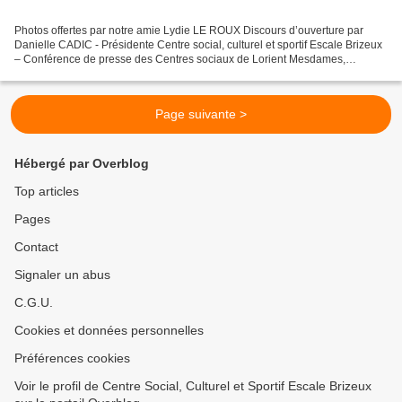
Photos offertes par notre amie Lydie LE ROUX Discours d’ouverture par
Danielle CADIC - Présidente Centre social, culturel et sportif Escale Brizeux
– Conférence de presse des Centres sociaux de Lorient Mesdames,
Messieurs, chers partenaires, chers amis,...
Page suivante >
Hébergé par Overblog
Top articles
Pages
Contact
Signaler un abus
C.G.U.
Cookies et données personnelles
Préférences cookies
Voir le profil de Centre Social, Culturel et Sportif Escale Brizeux