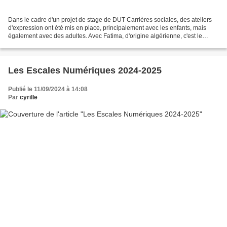
Dans le cadre d'un projet de stage de DUT Carrières sociales, des ateliers
d'expression ont été mis en place, principalement avec les enfants, mais
également avec des adultes. Avec Fatima, d'origine algérienne, c'est le
thème de l'arrivée des étrangers...
Les Escales Numériques 2024-2025
Publié le 11/09/2024 à 14:08
Par
cyrille