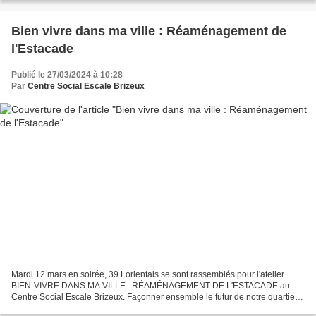
Bien vivre dans ma ville : Réaménagement de
l'Estacade
Publié le 27/03/2024 à 10:28
Par
Centre Social Escale Brizeux
Mardi 12 mars en soirée, 39 Lorientais se sont rassemblés pour l'atelier
BIEN-VIVRE DANS MA VILLE : RÉAMÉNAGEMENT DE L'ESTACADE au
Centre Social Escale Brizeux. Façonner ensemble le futur de notre quartier
et de notre ville. Partager ses besoins, ses...