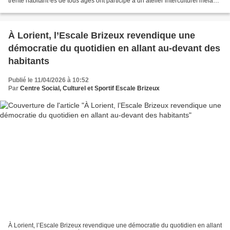
trente habitant·es de tous âges ont participé à un atelier interculturel mêlant
cultures kanak, bretonne...
À Lorient, l’Escale Brizeux revendique une
démocratie du quotidien en allant au-devant des
habitants
Publié le 11/04/2026 à 10:52
Par
Centre Social, Culturel et Sportif Escale Brizeux
À Lorient, l’Escale Brizeux revendique une démocratie du quotidien en allant