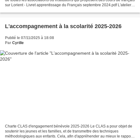
sur Lorient - Livret apprentissage du Français septembre 2024.pdf L'atelier
de "Français pour Tous"...
L'accompagnement à la scolarité 2025-2026
Publié le 07/11/2025 à 18:08
Par
Cyrille
Charte CLAS d'engagement bénévole 2025-2026 Le CLAS a pour objet de
soutenir les jeunes et les familles, et de transmettre des techniques
méthodologiques aux enfants. Cela, afin d'appréhender au mieux le rapport