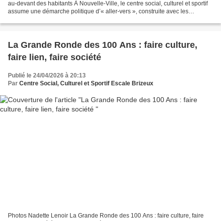
au-devant des habitants À Nouvelle-Ville, le centre social, culturel et sportif
assume une démarche politique d’« aller-vers », construite avec les
habitants, les salariés et...
La Grande Ronde des 100 Ans : faire culture,
faire lien, faire société
Publié le 24/04/2026 à 20:13
Par
Centre Social, Culturel et Sportif Escale Brizeux
Photos Nadette Lenoir La Grande Ronde des 100 Ans : faire culture, faire