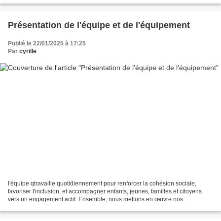
Présentation de l'équipe et de l'équipement
Publié le 22/01/2025 à 17:25
Par
cyrille
l'équipe qtravaille quotidiennement pour renforcer la cohésion sociale,
favoriser l'inclusion, et accompagner enfants, jeunes, familles et citoyens
vers un engagement actif. Ensemble, nous mettons en œuvre nos
compétences au service de nos 680 adhérents...