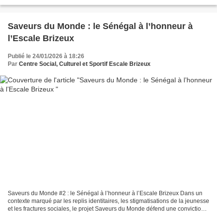
Brizeux. Repas de quartier à l’Escale...
Saveurs du Monde : le Sénégal à l’honneur à
l’Escale Brizeux
Publié le 24/01/2026 à 18:26
Par
Centre Social, Culturel et Sportif Escale Brizeux
Saveurs du Monde #2 : le Sénégal à l’honneur à l’Escale Brizeux Dans un
contexte marqué par les replis identitaires, les stigmatisations de la jeunesse
et les fractures sociales, le projet Saveurs du Monde défend une conviction
forte : le vivre-ensemble...