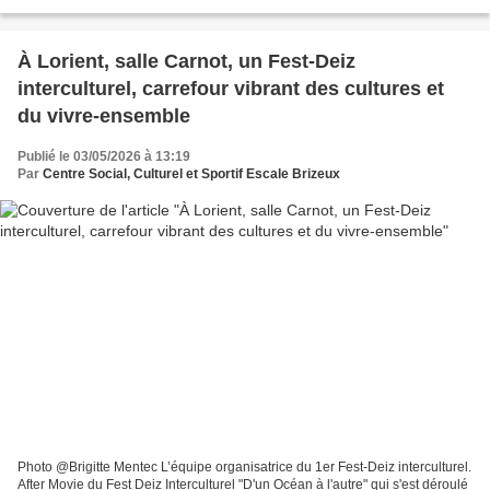
à la scolarité en complément des acteurs...
À Lorient, salle Carnot, un Fest-Deiz
interculturel, carrefour vibrant des cultures et
du vivre-ensemble
Publié le 03/05/2026 à 13:19
Par
Centre Social, Culturel et Sportif Escale Brizeux
Photo @Brigitte Mentec L’équipe organisatrice du 1er Fest-Deiz interculturel.
After Movie du Fest Deiz Interculturel "D'un Océan à l'autre" qui s'est déroulé