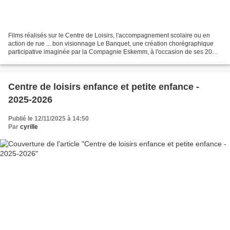
Films réalisés sur le Centre de Loisirs, l'accompagnement scolaire ou en
action de rue ... bon visionnage Le Banquet, une création chorégraphique
participative imaginée par la Compagnie Eskemm, à l'occasion de ses 20
ans d'existence.Un banquet chorégraphique...
Centre de loisirs enfance et petite enfance -
2025-2026
Publié le 12/11/2025 à 14:50
Par
cyrille