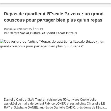
culturel et sportif Escale Brizeux....
Repas de quartier à l’Escale Brizeux : un grand
couscous pour partager bien plus qu’un repas
Publié le 22/10/2025 à 13:49
Par
Centre Social, Culturel et Sportif Escale Brizeux
Danielle Cadic et Saïd Timsi en cuisine Les 50 convives Quelle belle
assiettée! Le maire de Lorient Fabrice LOHER et ses adjoints Chrystelle LE
RAY et Stéphane DANIEL auprès de Danielle CADIC, présidente de l'Escale