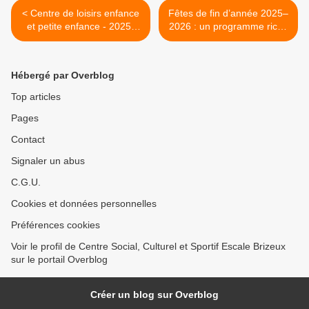
< Centre de loisirs enfance
Fêtes de fin d’année 2025–
et petite enfance - 2025-
2026 : un programme riche
2026
et chaleureux à Escale
Brizeux >
Hébergé par Overblog
Top articles
Pages
Contact
Signaler un abus
C.G.U.
Cookies et données personnelles
Préférences cookies
Voir le profil de Centre Social, Culturel et Sportif Escale Brizeux
sur le portail Overblog
Créer un blog sur Overblog