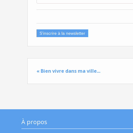
S'inscrire à la newsletter
« Bien vivre dans ma ville...
À propos