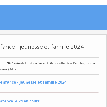
fance - jeunesse et famille 2024

,
,
Centre de Loisirs enfance
Actions Collectives Familles
Escales
Jeunes (Ado)
nfance 2024 en cours