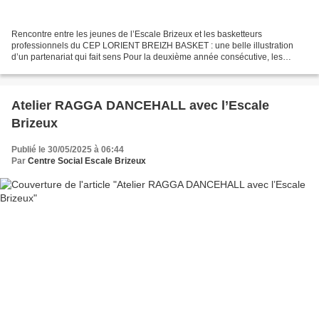
Rencontre entre les jeunes de l’Escale Brizeux et les basketteurs
professionnels du CEP LORIENT BREIZH BASKET : une belle illustration
d’un partenariat qui fait sens Pour la deuxième année consécutive, les
jeunes de l’Escale Brizeux ont eu la chance de...
Atelier RAGGA DANCEHALL avec l’Escale
Brizeux
Publié le 30/05/2025 à 06:44
Par
Centre Social Escale Brizeux