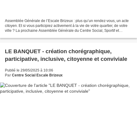
Assemblée Générale de l’Escale Brizeux : plus qu’un rendez-vous, un acte
citoyen. Et si vous participiez activement à la vie de votre quartier, de votre
ville ? La prochaine Assemblée Générale du Centre Social, Sportif et
Culturel Escale Brizeux #lorient...
LE BANQUET - création chorégraphique,
participative, inclusive, citoyenne et conviviale
Publié le 29/05/2025 à 10:06
Par
Centre Social Escale Brizeux