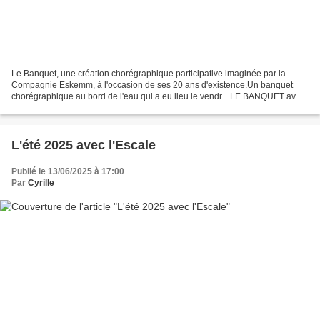
Le Banquet, une création chorégraphique participative imaginée par la
Compagnie Eskemm, à l'occasion de ses 20 ans d'existence.Un banquet
chorégraphique au bord de l'eau qui a eu lieu le vendr... LE BANQUET avec
la Compagnie Eskemm et l’Escale Brizeux...
L'été 2025 avec l'Escale
Publié le 13/06/2025 à 17:00
Par
Cyrille