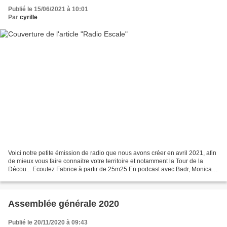
Publié le 15/06/2021 à 10:01
Par
cyrille
Voici notre petite émission de radio que nous avons créer en avril 2021, afin
de mieux vous faire connaitre votre territoire et notamment la Tour de la
Décou... Ecoutez Fabrice à partir de 25m25 En podcast avec Badr, Monica et
Jelila a Marrakech dans...
Assemblée générale 2020
Publié le 20/11/2020 à 09:43