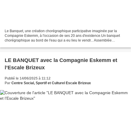
Le Banquet, une création chorégraphique participative imaginée par la
Compagnie Eskemm, à l'occasion de ses 20 ans d'existence.Un banquet
chorégraphique au bord de l'eau qui a eu lieu le vendr... Assemblée
Générale 2025 : Une soirée d'engagement, d'émotion...
LE BANQUET avec la Compagnie Eskemm et
l’Escale Brizeux
Publié le 14/06/2025 à 11:12
Par
Centre Social, Sportif et Culturel Escale Brizeux