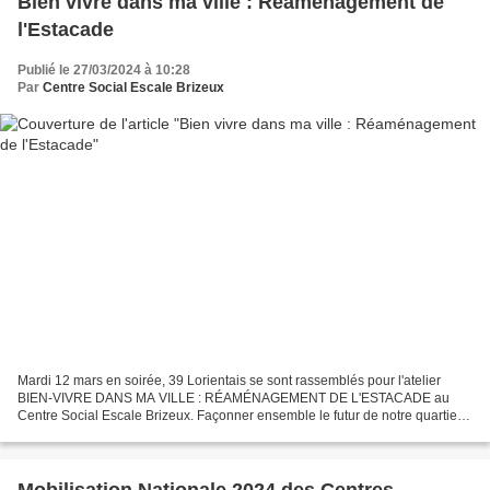
Bien vivre dans ma ville : Réaménagement de
l'Estacade
Publié le 27/03/2024 à 10:28
Par
Centre Social Escale Brizeux
Mardi 12 mars en soirée, 39 Lorientais se sont rassemblés pour l'atelier
BIEN-VIVRE DANS MA VILLE : RÉAMÉNAGEMENT DE L'ESTACADE au
Centre Social Escale Brizeux. Façonner ensemble le futur de notre quartier
et de notre ville. Partager ses besoins, ses...
Mobilisation Nationale 2024 des Centres