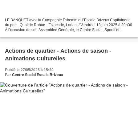
LE BANQUET avec la Compagnie Eskemm et l’Escale Brizeux Capitainerie
du port - Quai de Rohan - Estacade, Lorient / Vendredi 13 juin 2025 à 20h30
À l’occasion de son Assemblée Générale, le Centre Social, Sportif et
Culturel Escale Brizeux vous invite à...
Actions de quartier - Actions de saison -
Animations Culturelles
Publié le 27/05/2025 à 15:30
Par
Centre Social Escale Brizeux