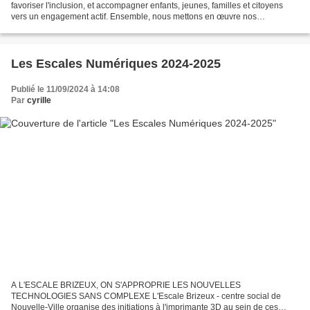
favoriser l'inclusion, et accompagner enfants, jeunes, familles et citoyens
vers un engagement actif. Ensemble, nous mettons en œuvre nos
compétences au service de nos 680 adhérents...
Les Escales Numériques 2024-2025
Publié le 11/09/2024 à 14:08
Par
cyrille
A L'ESCALE BRIZEUX, ON S'APPROPRIE LES NOUVELLES
TECHNOLOGIES SANS COMPLEXE L'Escale Brizeux - centre social de
Nouvelle-Ville organise des initiations à l'imprimante 3D au sein de ces