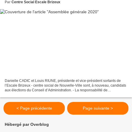
Par
Centre Social Escale Brizeux
Danielle CADIC et Louis RIUNE, présidente et vice-président sortants de
l’Escale Brizeux - centre social de Nouvelle-Ville sont, à nouveau, candidats
aux élections du Conseil d’Administration. - La responsabilité de
président(e) du centre social Escale...
< Page précédente
Page suivante >
Hébergé par Overblog